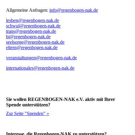
Allgemeine Anfragen:
info@regenbogen-nak.de
lesben@regenbogen-nak.de
schwul@regenbogen-nak.de
trans@regenbogen-nak.de
bi@regenbogen-nak.de
seelsorge@regenbogen-nak.de
eltern@regenbogen-nak.de
veranstaltungen@regenbogen-nak.de
internationales@regenbogen-nak.de
Sie wollen REGENBOGEN-NAK e.V. aktiv mit Ihrer
Spende unterstützen?
Zur Seite "Spenden" »
Interesse, die Regenbogen-NAK zu unterstützen?