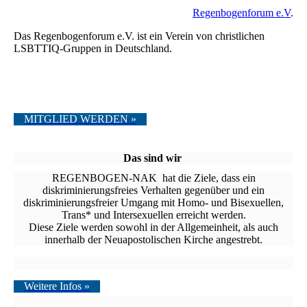
Regenbogenforum e.V
.
Das Regenbogenforum e.V. ist ein Verein von christlichen
LSBTTIQ-Gruppen in Deutschland.
MITGLIED WERDEN »
Das sind wir
REGENBOGEN-NAK hat die Ziele, dass ein
diskriminierungs­freies Verhalten gegenüber und ein
diskriminierungsfreier Umgang mit Homo- und Bi­sexuellen,
Trans* und Intersexuellen erreicht werden.
Diese Ziele werden sowohl in der Allgemeinheit, als auch
innerhalb der Neuapostolischen Kirche angestrebt.
Weitere Infos »