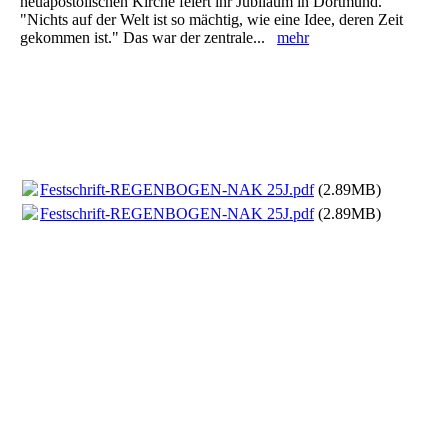
neuapostolischen Kirche feiert ihr Jubiläum in Dortmund.
"Nichts auf der Welt ist so mächtig, wie eine Idee, deren Zeit
gekommen ist." Das war der zentrale...
mehr
Festschrift-REGENBOGEN-NAK 25J.pdf
(2.89MB)
Festschrift-REGENBOGEN-NAK 25J.pdf
(2.89MB)