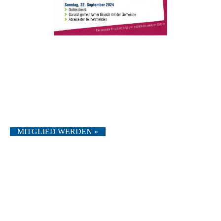
MITGLIED WERDEN »